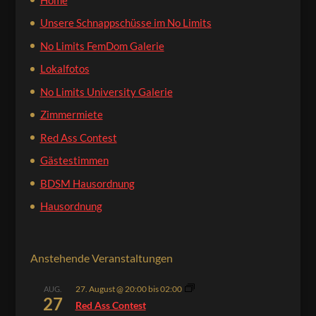
Unsere Schnappschüsse im No Limits
No Limits FemDom Galerie
Lokalfotos
No Limits University Galerie
Zimmermiete
Red Ass Contest
Gästestimmen
BDSM Hausordnung
Hausordnung
Anstehende Veranstaltungen
27. August @ 20:00
bis
02:00
AUG.
27
Red Ass Contest