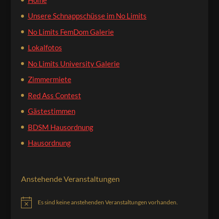
Unsere Schnappschüsse im No Limits
No Limits FemDom Galerie
Lokalfotos
No Limits University Galerie
Zimmermiete
Red Ass Contest
Gästestimmen
BDSM Hausordnung
Hausordnung
Anstehende Veranstaltungen
Es sind keine anstehenden Veranstaltungen vorhanden.
Hinweis