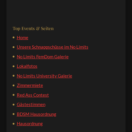
Top Events & Seiten
Home
Unsere Schnappschüsse im No Limits
No Limits FemDom Galerie
Lokalfotos
No Limits University Galerie
Zimmermiete
Red Ass Contest
Gästestimmen
BDSM Hausordnung
Hausordnung