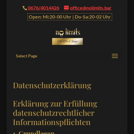
0676/4014426
office@nolimits.bar
Open: Mi:20-00 Uhr | Do-Sa:20-02 Uhr
Select Page
Datenschutzerklärung
Erklärung zur Erfüllung
datenschutzrechtlicher
Informationspflichten
1. Grundlagen