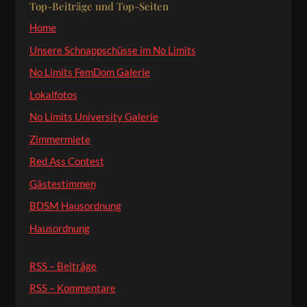
Top-Beiträge und Top-Seiten
Home
Unsere Schnappschüsse im No Limits
No Limits FemDom Galerie
Lokalfotos
No Limits University Galerie
Zimmermiete
Red Ass Contest
Gästestimmen
BDSM Hausordnung
Hausordnung
RSS – Beiträge
RSS – Kommentare