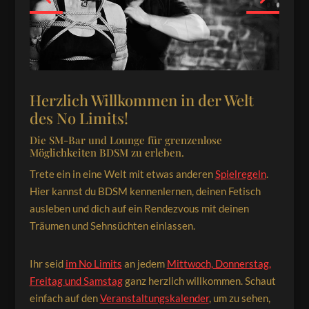
Herzlich Willkommen in der Welt
des No Limits!
Die SM-Bar und Lounge für grenzenlose
Möglichkeiten BDSM zu erleben.
Trete ein in eine Welt mit etwas anderen
Spielregeln
.
Hier kannst du BDSM kennenlernen, deinen Fetisch
ausleben und dich auf ein Rendezvous mit deinen
Träumen und Sehnsüchten einlassen.
Ihr seid
im No Limits
an jedem
Mittwoch, Donnerstag,
Freitag und Samstag
ganz herzlich willkommen. Schaut
einfach auf den
Veranstaltungskalender
, um zu sehen,