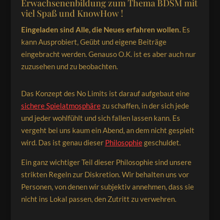
Erwachsenenbildung zum Thema BDSM mit
viel Spaß und KnowHow !
Eingeladen sind Alle, die Neues erfahren wollen.
Es
kann Ausprobiert, Geübt und eigene Beiträge
eingebracht werden. Genauso O.K. ist es aber auch nur
zuzusehen und zu beobachten.
Das Konzept des No Limits ist darauf aufgebaut eine
sichere Spielatmosphäre
zu schaffen, in der sich jede
und jeder wohlfühlt und sich fallen lassen kann. Es
vergeht bei uns kaum ein Abend, an dem nicht gespielt
wird. Das ist genau dieser
Philosophie
geschuldet.
Ein ganz wichtiger Teil dieser Philosophie sind unsere
strikten Regeln zur Diskretion. Wir behalten uns vor
Personen, von denen wir subjektiv annehmen, dass sie
nicht ins Lokal passen, den Zutritt zu verwehren.