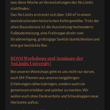
was diese Woche an Veranstaltungen des No Limits
stattfinden:
Das No Limits erstreckt sich über 140 m² in einem
beeindruckenden historischen Kellergewölbe. Trotz der
alten Bausubstanz ist die Ausstattung hochmodern:
Fußbodenheizung, eine Freitreppe direkt vom
Straßeneingang, großzügige Sanitärräumlichkeiten und
eine gut bestückte Bar.
BDSM Workshops und Seminare der
NoLimits University!
Bei unseren Workshops geht es uns nicht nur darum,
euch SM-Themen aus unseren langjährigen
Erfahrungen näherzubringen, sondern auch sie
gemeinsam erlebbar und spürbar zu machen. Wir
wollen euch ohne Denkverbote und Scheuklappen neue
Horizonte auftun.