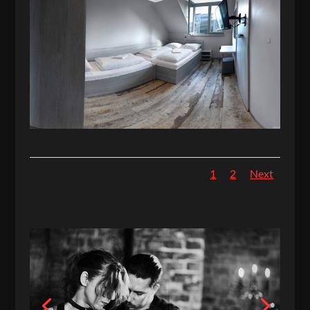
1
2
Next