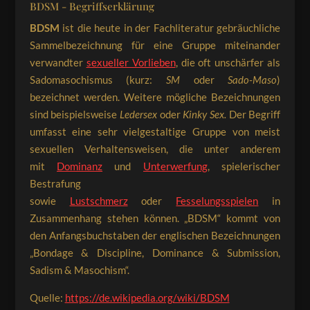
BDSM - Begriffserklärung
BDSM
ist die heute in der Fachliteratur gebräuchliche
Sammelbezeichnung für eine Gruppe miteinander
verwandter
sexueller Vorlieben
, die oft unschärfer als
Sadomasochismus (kurz:
SM
oder
Sado-Maso
)
bezeichnet werden. Weitere mögliche Bezeichnungen
sind beispielsweise
Ledersex
oder
Kinky Sex.
Der Begriff
umfasst eine sehr vielgestaltige Gruppe von meist
sexuellen Verhaltensweisen, die unter anderem
mit
Dominanz
und
Unterwerfung
, spielerischer
Bestrafung
sowie
Lustschmerz
oder
Fesselungsspielen
in
Zusammenhang stehen können. „BDSM“ kommt von
den Anfangsbuchstaben der englischen Bezeichnungen
„Bondage & Discipline, Dominance & Submission,
Sadism & Masochism“.
Quelle:
https://de.wikipedia.org/wiki/BDSM