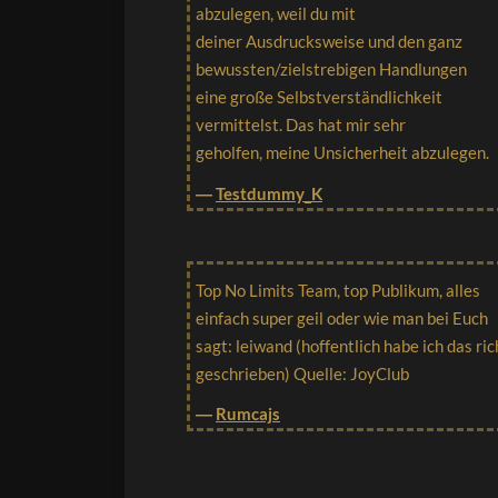
abzulegen, weil du mit
deiner Ausdrucksweise und den ganz
bewussten/zielstrebigen Handlungen
eine große Selbstverständlichkeit
vermittelst. Das hat mir sehr
geholfen, meine Unsicherheit abzulegen.
―
Testdummy_K
Top No Limits Team, top Publikum, alles
einfach super geil oder wie man bei Euch
sagt: leiwand (hoffentlich habe ich das ric
geschrieben) Quelle: JoyClub
―
Rumcajs