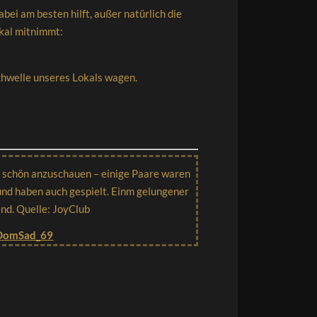
bei am besten hilft, außer natürlich die
kal mitnimmt:
Schwelle unseres Lokals wagen.
 schön anzuschauen – einige Paare waren
und haben auch gespielt. Einm gelungener
nd. Quelle: JoyClub
DomSad_69