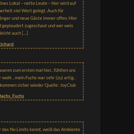
önes Lokal – nette Leute – hier wird auf
herheit viel Wert gelegt. Auch für
änger und neue Gäste immer offen. Hier
d geplaudert zugeschaut und wer weis
lleicht auch […]
Richard
 waren zum ersten mal hier.. fühlten uns
r wohl .. mein Fuchs war sehr (zu) artig..
 kommen sicher wieder Quelle: JoyClub
Dachs_Fuchs
 das No Limits kennt, weiß das Ambiente