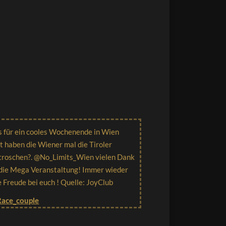
 für ein cooles Wochenende in Wien
zt haben die Wiener mal die Tiroler
troschen?. @No_Limits_Wien vielen Dank
 die Mega Veranstaltung! Immer wieder
e Freude bei euch ! Quelle: JoyClub
Race_couple