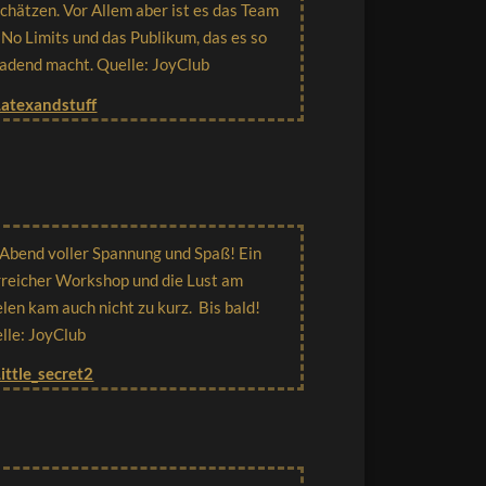
schätzen. Vor Allem aber ist es das Team
 No Limits und das Publikum, das es so
ladend macht. Quelle: JoyClub
Latexandstuff
 Abend voller Spannung und Spaß! Ein
rreicher Workshop und die Lust am
elen kam auch nicht zu kurz. Bis bald!
lle: JoyClub
Little_secret2