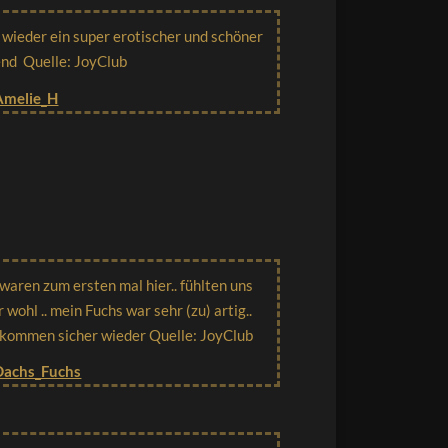
 wieder ein super erotischer und schöner
nd Quelle: JoyClub
Amelie_H
 waren zum ersten mal hier.. fühlten uns
r wohl .. mein Fuchs war sehr (zu) artig..
 kommen sicher wieder Quelle: JoyClub
Dachs_Fuchs