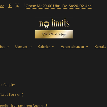
bar
Open: Mi:20-00 Uhr | Do-Sa:20-02 Uhr
bot
Über uns
Galerien
Veranstaltungen
Kontakt
r Gäste:
lattformen)
 Feedback zu unserem Angebot!