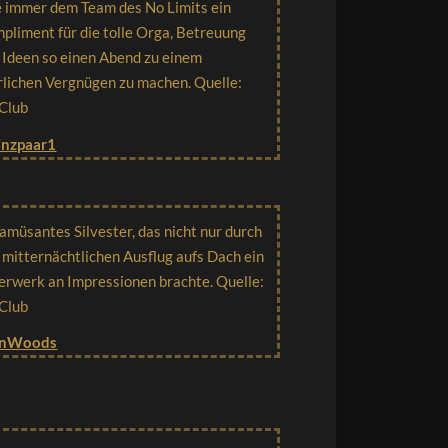
 immer dem Team des No Limits ein
pliment für die tolle Orga, Betreuung
 Ideen so einen Abend zu einem
rlichen Vergnügen zu machen. Quelle:
Club
linzpaar1
 amüsantes Silvester, das nicht nur durch
 mitternächtlichen Ausflug aufs Dach ein
erwerk an Impressionen brachte. Quelle:
Club
InWoods