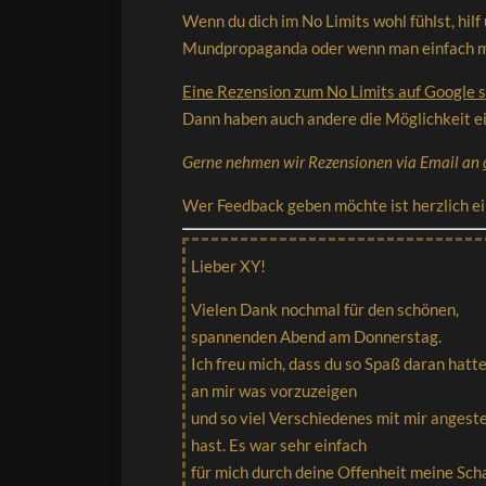
Wenn du dich im No Limits wohl fühlst, hil
Mundpropaganda oder wenn man einfach mal
Eine Rezension zum No Limits auf Google 
Dann haben auch andere die Möglichkeit ei
Gerne nehmen wir Rezensionen via Email an
Wer Feedback geben möchte ist herzlich e
Lieber XY!
Vielen Dank nochmal für den schönen,
spannenden Abend am Donnerstag.
Ich freu mich, dass du so Spaß daran hatt
an mir was vorzuzeigen
und so viel Verschiedenes mit mir angeste
hast. Es war sehr einfach
für mich durch deine Offenheit meine Sc