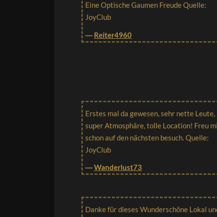
Eine Optische Gaumen Freude Quelle:
JoyClub
―
Reiter4960
Erstes mal da gewesen, sehr nette Leute,
super Atmosphäre, tolle Location! Freu m
schon auf den nächsten besuch. Quelle:
JoyClub
―
Wanderlust73
Danke für dieses Wunderschöne Lokal un