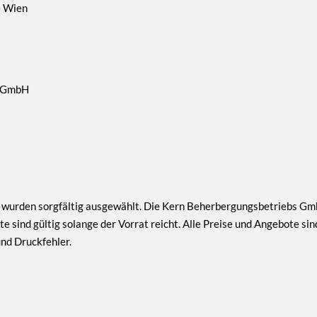
G Wien
s GmbH
 wurden sorgfältig ausgewählt. Die Kern Beherbergungsbetriebs Gm
 sind gültig solange der Vorrat reicht. Alle Preise und Angebote sind
und Druckfehler.