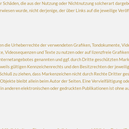
ür Schäden, die aus der Nutzung oder Nichtnutzung solcherart dargeb
rwiesen wurde, nicht derjenige, der über Links auf die jeweilige Veröf
ionen die Urheberrechte der verwendeten Grafiken, Tondokumente, Vi
te, Videosequenzen und Texte zu nutzen oder auf lizenzfreie Grafik
 Internetangebotes genannten und ggf. durch Dritte geschützten Ma
eils gültigen Kennzeichenrechts und den Besitzrechten der jeweilig
Schluß zu ziehen, dass Markenzeichen nicht durch Rechte Dritter ges
 Objekte bleibt allein beim Autor der Seiten. Eine Vervielfältigung 
n anderen elektronischen oder gedruckten Publikationen ist ohne a