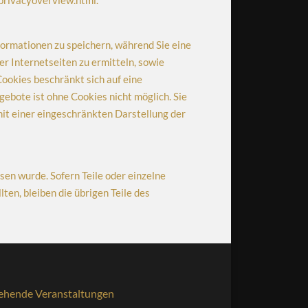
/privacyoverview.html.
nformationen zu speichern, während Sie eine
r Internetseiten zu ermitteln, sowie
Cookies beschränkt sich auf eine
ebote ist ohne Cookies nicht möglich. Sie
 mit einer eingeschränkten Darstellung der
sen wurde. Sofern Teile oder einzelne
ten, bleiben die übrigen Teile des
ehende Veranstaltungen