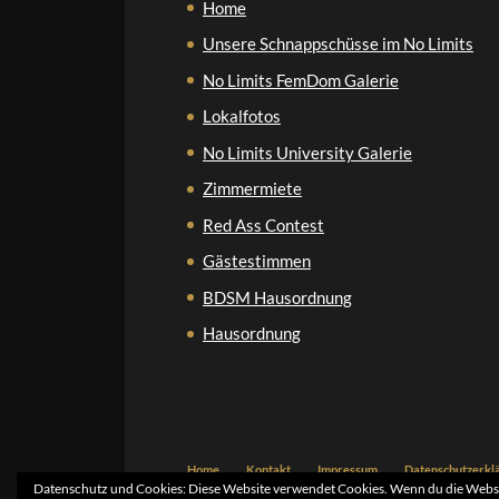
Home
Unsere Schnappschüsse im No Limits
No Limits FemDom Galerie
Lokalfotos
No Limits University Galerie
Zimmermiete
Red Ass Contest
Gästestimmen
BDSM Hausordnung
Hausordnung
Home
Kontakt
Impressum
Datenschutzerkl
Datenschutz und Cookies: Diese Website verwendet Cookies. Wenn du die Websit