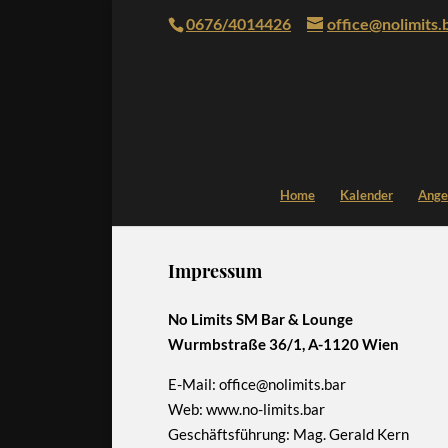
0676/4014426
office@nolimits.
Home
Kalender
Ange
Impressum
No Limits SM Bar & Lounge
Wurmbstraße 36/1, A-1120 Wien
E-Mail: office@nolimits.bar
Web: www.no-limits.bar
Geschäftsführung: Mag. Gerald Kern