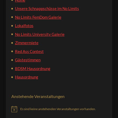
Unsere Schnappschüsse im No Limits
No Limits FemDom Galerie
Lokalfotos
No Limits University Galerie
Zimmermiete
Red Ass Contest
Gästestimmen
BDSM Hausordnung
Hausordnung
Anstehende Veranstaltungen
Es sind keine anstehenden Veranstaltungen vorhanden.
Hinweis