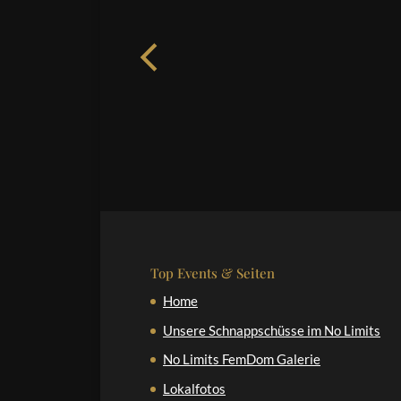
Top Events & Seiten
Home
Unsere Schnappschüsse im No Limits
No Limits FemDom Galerie
Lokalfotos