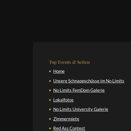
Top Events & Seiten
Home
Unsere Schnappschüsse im No Limits
No Limits FemDom Galerie
Lokalfotos
No Limits University Galerie
Zimmermiete
Red Ass Contest