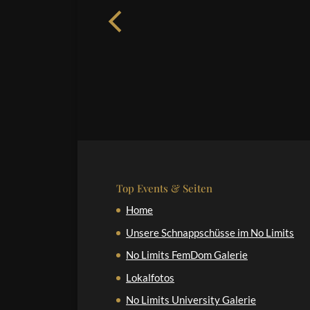
Top Events & Seiten
Home
Unsere Schnappschüsse im No Limits
No Limits FemDom Galerie
Lokalfotos
No Limits University Galerie