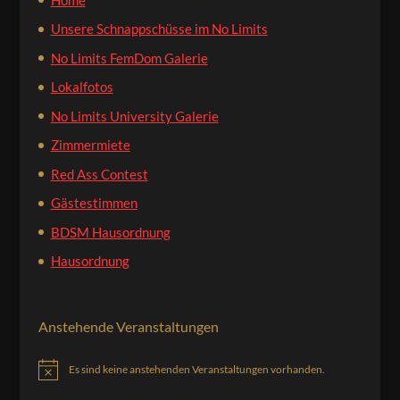
Unsere Schnappschüsse im No Limits
No Limits FemDom Galerie
Lokalfotos
No Limits University Galerie
Zimmermiete
Red Ass Contest
Gästestimmen
BDSM Hausordnung
Hausordnung
Anstehende Veranstaltungen
Es sind keine anstehenden Veranstaltungen vorhanden.
Hinweis