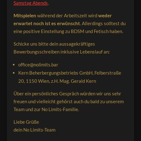
Samstag Abends
.
Mitspielen
während der Arbeitszeit wird
weder
erwartet noch ist es erwünscht
. Allerdings solltest du
eine positive Einstellung zu BDSM und Fetisch haben.
Schicke uns bitte dein aussagekräftiges
Bewerbungsschreiben inklusive Lebenslauf an:
office@nolimits.bar
Kern Beherbergungsbetriebs GmbH, Felberstraße
20, 1150 Wien, z.H. Mag. Gerald Kern
Über ein persönliches Gespräch würden wir uns sehr
freuen und vielleicht gehörst auch du bald zu unserem
Team und zur No Limits-Familie.
Liebe Grüße
dein No Limits-Team