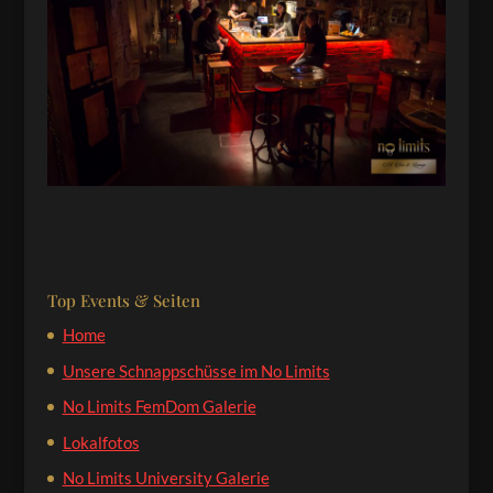
Top Events & Seiten
Home
Unsere Schnappschüsse im No Limits
No Limits FemDom Galerie
Lokalfotos
No Limits University Galerie