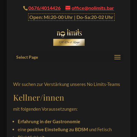
0676/4014426
office@nolimits.bar
Open: Mi:20-00 Uhr | Do-Sa:20-02 Uhr
Select Page
Wir suchen zur Verstärkung unseres No Limits-Teams
Kellner/innen
mit folgenden Voraussetzungen:
Erfahrung in der Gastronomie
eine
positive Einstellung zu BDSM
und Fetisch