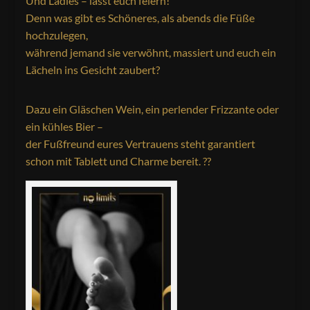
Und Ladies – lasst euch feiern!
Denn was gibt es Schöneres, als abends die Füße
hochzulegen,
während jemand sie verwöhnt, massiert und euch ein
Lächeln ins Gesicht zaubert?
Dazu ein Gläschen Wein, ein perlender Frizzante oder
ein kühles Bier –
der Fußfreund eures Vertrauens steht garantiert
schon mit Tablett und Charme bereit. ??