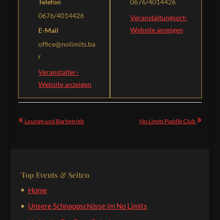
Telefon
0676/4014426
0676/4014426
Veranstaltungsort-
Website anzeigen
E-Mail
office@nolimits.ba
r
Veranstalter-
Website anzeigen
«
»
Lounge und Barbetrieb
No Limits Paddle Club
Top Events & Seiten
Home
Unsere Schnappschüsse im No Limits