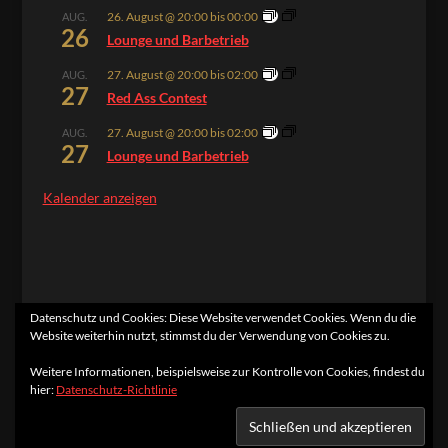
26. August @ 20:00
bis
00:00
AUG.
26
Lounge und Barbetrieb
27. August @ 20:00
bis
02:00
AUG.
27
Red Ass Contest
27. August @ 20:00
bis
02:00
AUG.
27
Lounge und Barbetrieb
Kalender anzeigen
Datenschutz und Cookies: Diese Website verwendet Cookies. Wenn du die
Website weiterhin nutzt, stimmst du der Verwendung von Cookies zu.
Home
Kontakt
Impressum
Datenschutzerklärung
Weitere Informationen, beispielsweise zur Kontrolle von Cookies, findest du
hier:
Datenschutz-Richtlinie
Designed by
Elegant Themes
| Powered by
WordPress