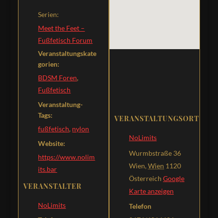
Serien:
Meet the Feet –
Fußfetisch Forum
Veranstaltungskate
gorien:
BDSM Foren
,
Fußfetisch
Veranstaltung-
Tags:
VERANSTALTUNGSORT
fußfetisch
,
nylon
NoLimits
Website:
Wurmbstraße 36
https://www.nolim
Wien
,
Wien
1120
its.bar
Österreich
Google
VERANSTALTER
Karte anzeigen
NoLimits
Telefon