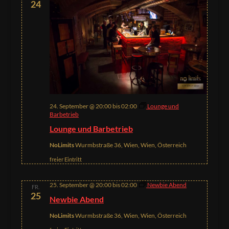
24
24. September @ 20:00
bis
02:00
Lounge und
Barbetrieb
Lounge und Barbetrieb
NoLimits
Wurmbstraße 36, Wien, Wien, Österreich
freier Eintritt
25. September @ 20:00
bis
02:00
Newbie Abend
FR.
25
Newbie Abend
NoLimits
Wurmbstraße 36, Wien, Wien, Österreich