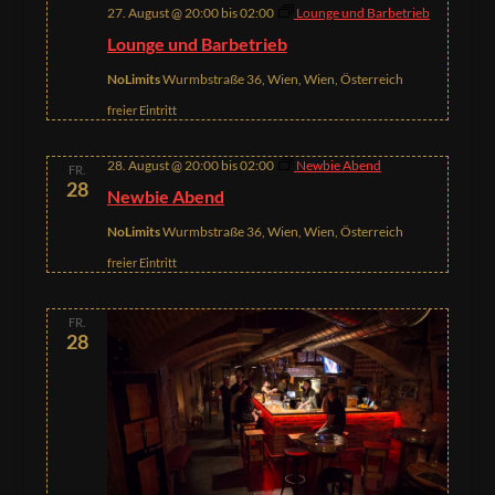
27. August @ 20:00
bis
02:00
Lounge und Barbetrieb
Lounge und Barbetrieb
NoLimits
Wurmbstraße 36, Wien, Wien, Österreich
freier Eintritt
28. August @ 20:00
bis
02:00
Newbie Abend
FR.
28
Newbie Abend
NoLimits
Wurmbstraße 36, Wien, Wien, Österreich
freier Eintritt
FR.
28