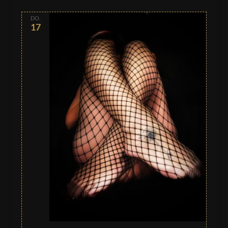
DO.
17