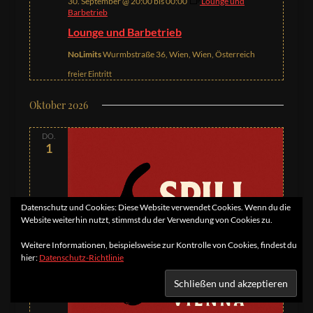
30. September @ 20:00
bis
00:00
Lounge und
Barbetrieb
Lounge und Barbetrieb
NoLimits
Wurmbstraße 36, Wien, Wien, Österreich
freier Eintritt
Oktober 2026
DO.
1
Datenschutz und Cookies: Diese Website verwendet Cookies. Wenn du die
Website weiterhin nutzt, stimmst du der Verwendung von Cookies zu.
Weitere Informationen, beispielsweise zur Kontrolle von Cookies, findest du
hier:
Datenschutz-Richtlinie