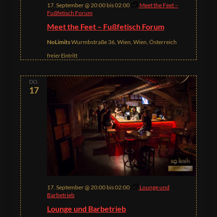
17. September @ 20:00
bis
02:00
Meet the Feet –
Fußfetisch Forum
Meet the Feet – Fußfetisch Forum
NoLimits
Wurmbstraße 36, Wien, Wien, Österreich
freier Eintritt
DO.
17
17. September @ 20:00
bis
02:00
Lounge und
Barbetrieb
Lounge und Barbetrieb