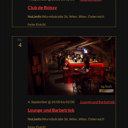
Club de Roissy
NoLimits
Wurmbstraße 36, Wien, Wien, Österreich
freier Eintritt
FR.
4
4. September @ 20:00
bis
02:00
Lounge und Barbetrieb
Lounge und Barbetrieb
NoLimits
Wurmbstraße 36, Wien, Wien, Österreich
freier Eintritt