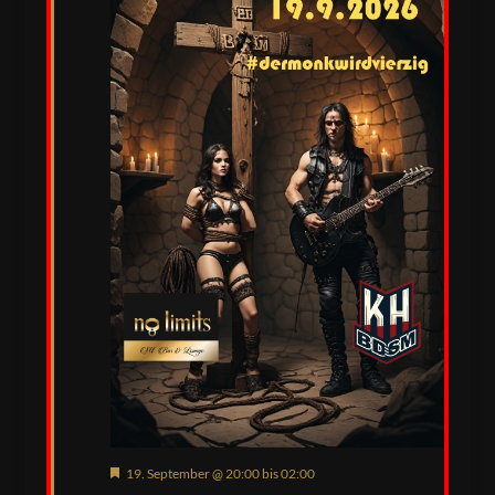
Hervorgehoben
19. September @ 20:00
bis
02:00