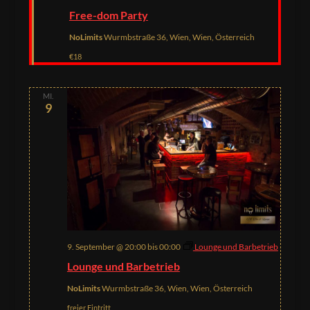
Free-dom Party
NoLimits
Wurmbstraße 36, Wien, Wien, Österreich
€18
MI.
9
9. September @ 20:00
bis
00:00
Lounge und Barbetrieb
Lounge und Barbetrieb
NoLimits
Wurmbstraße 36, Wien, Wien, Österreich
freier Eintritt