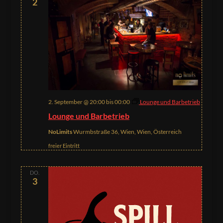
2
2. September @ 20:00
bis
00:00
Lounge und Barbetrieb
Lounge und Barbetrieb
NoLimits
Wurmbstraße 36, Wien, Wien, Österreich
freier Eintritt
DO.
3