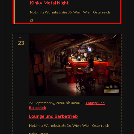
Kinky Metal Night
NoLimits
Wurmbstraße 36, Wien, Wien, Österreich
€5
MI.
23
23. September @ 20:00
bis
00:00
Lounge und
Barbetrieb
Lounge und Barbetrieb
NoLimits
Wurmbstraße 36, Wien, Wien, Österreich
freier Eintritt