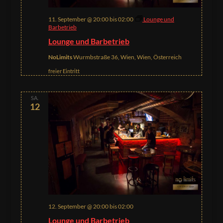
11. September @ 20:00
bis
02:00
Lounge und
Barbetrieb
Lounge und Barbetrieb
NoLimits
Wurmbstraße 36, Wien, Wien, Österreich
freier Eintritt
SA.
12
12. September @ 20:00
bis
02:00
Lounge und Barbetrieb