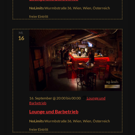
NoLimits
Wurmbstraße 36, Wien, Wien, Österreich
freier Eintritt
MI.
16
16. September @ 20:00
bis
00:00
Lounge und
Barbetrieb
Lounge und Barbetrieb
NoLimits
Wurmbstraße 36, Wien, Wien, Österreich
freier Eintritt