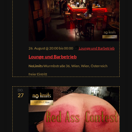
26. August @ 20:00
bis
00:00
Lounge und Barbetrieb
Lounge und Barbetrieb
NoLimits
Wurmbstraße 36, Wien, Wien, Österreich
freier Eintritt
DO.
27