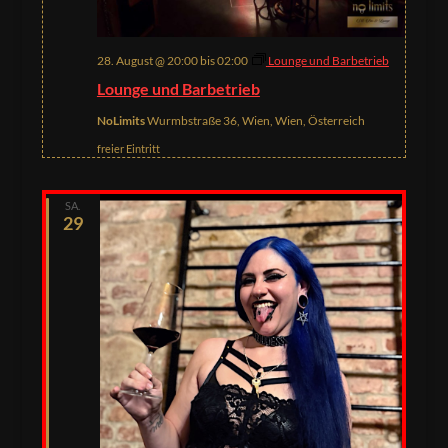
28. August @ 20:00
bis
02:00
Lounge und Barbetrieb
Lounge und Barbetrieb
NoLimits
Wurmbstraße 36, Wien, Wien, Österreich
freier Eintritt
SA.
29