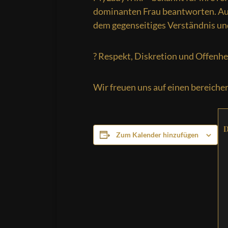
dominanten Frau beantworten. Auch
dem gegenseitiges Verständnis und
? Respekt, Diskretion und Offen
Wir freuen uns auf einen bereich
Zum Kalender hinzufügen