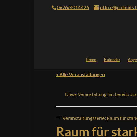
0676/4014426
office@nolimits.
Home
Kalender
Ange
« Alle Veranstaltungen
Diese Veranstaltung hat bereits st
Veranstaltungsserie:
Raum für star
Raum für star