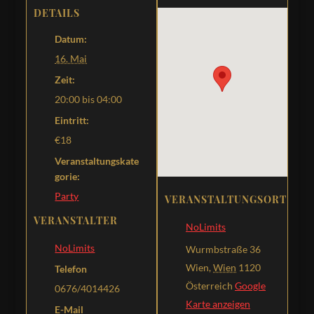
DETAILS
Datum:
16. Mai
Zeit:
20:00 bis 04:00
Eintritt:
€18
Veranstaltungskate
gorie:
Party
VERANSTALTUNGSORT
VERANSTALTER
NoLimits
NoLimits
Wurmbstraße 36
Wien
,
Wien
1120
Telefon
Österreich
Google
0676/4014426
Karte anzeigen
E-Mail