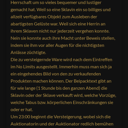
Herrschaft um so vieles bequemer und lustiger
gemacht hat. Weil so eine Sklavin ein so billiges und
allzeit verfügbares Objekt zum Ausleben der
abartigsten Gelüste war. Weil sich eine Herrin an
ihrem Sklaven nicht nur jederzeit vergehen konnte.
Nein sie konnte auch ihre Macht unter Beweis stellen,
indem sie ihm vor aller Augen für die nichtigsten
Anlässe züchtigte.
Die zu versteigernde Ware wird nach dem Eintreffen
im No Limits ausgestellt. Immerhin muss man sich ja
ein eingehendes Bild von den zu verkaufenden
Produkten machen können. Der Beipacktext gibt an
für wie lange (1 Stunde bis den ganzen Abend) die
Sklavin oder der Sklave verkauft wird, welche Vorzüge,
welche Tabus bzw. körperlichen Einschränkungen sie
oder er hat.
Um 23:00 beginnt die Versteigerung, wobei sich die
Auktionatorin und der Auktionator redlich bemühen