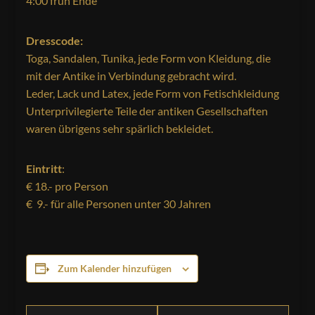
4:00 früh Ende
Dresscode:
Toga, Sandalen, Tunika, jede Form von Kleidung, die
mit der Antike in Verbindung gebracht wird.
Leder, Lack und Latex, jede Form von Fetischkleidung
Unterprivilegierte Teile der antiken Gesellschaften
waren übrigens sehr spärlich bekleidet.
Eintritt
:
€ 18.- pro Person
€ 9.- für alle Personen unter 30 Jahren
Zum Kalender hinzufügen