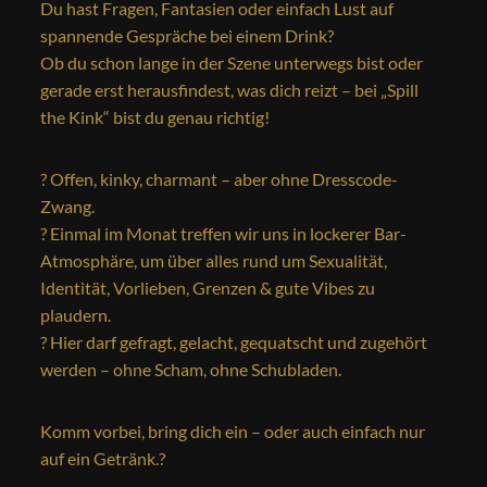
Du hast Fragen, Fantasien oder einfach Lust auf
spannende Gespräche bei einem Drink?
Ob du schon lange in der Szene unterwegs bist oder
gerade erst herausfindest, was dich reizt – bei „Spill
the Kink“ bist du genau richtig!
? Offen, kinky, charmant – aber ohne Dresscode-
Zwang.
? Einmal im Monat treffen wir uns in lockerer Bar-
Atmosphäre, um über alles rund um Sexualität,
Identität, Vorlieben, Grenzen & gute Vibes zu
plaudern.
? Hier darf gefragt, gelacht, gequatscht und zugehört
werden – ohne Scham, ohne Schubladen.
Komm vorbei, bring dich ein – oder auch einfach nur
auf ein Getränk.?