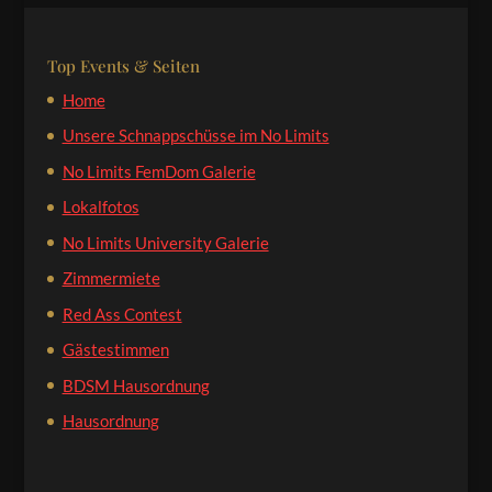
Top Events & Seiten
Home
Unsere Schnappschüsse im No Limits
No Limits FemDom Galerie
Lokalfotos
No Limits University Galerie
Zimmermiete
Red Ass Contest
Gästestimmen
BDSM Hausordnung
Hausordnung