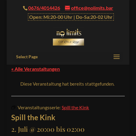
0676/4014426
office@nolimits.bar
Open: Mi:20-00 Uhr | Do-Sa:20-02 Uhr
Select Page
« Alle Veranstaltungen
Diese Veranstaltung hat bereits stattgefunden.
Veranstaltungsserie:
Spill the Kink
Spill the Kink
2. Juli @ 20:00
bis
02:00