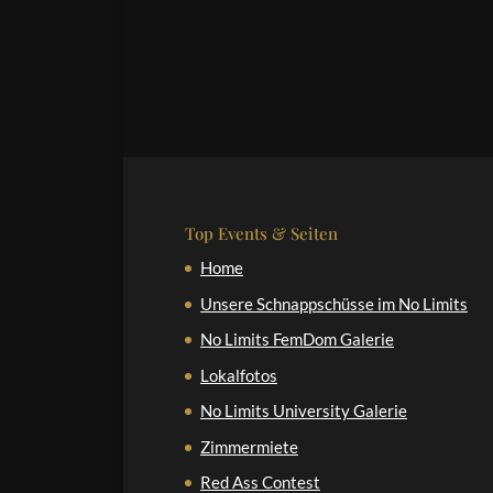
Top Events & Seiten
Home
Unsere Schnappschüsse im No Limits
No Limits FemDom Galerie
Lokalfotos
No Limits University Galerie
Zimmermiete
Red Ass Contest