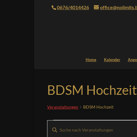
0676/4014426
office@nolimits.
Home
Kalender
Ange
BDSM Hochzeit
Veranstaltungen
BDSM Hochzeit
Veranstaltungen
Veranstaltungen
Bitte
Suche
Schlüsselwort