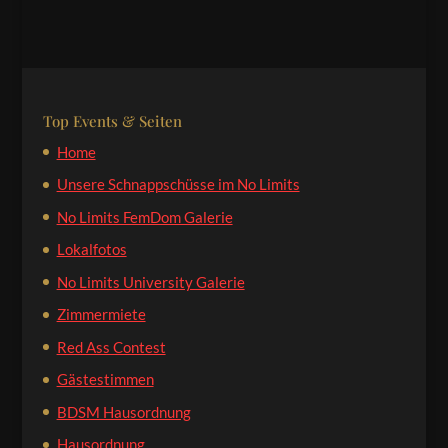
Top Events & Seiten
Home
Unsere Schnappschüsse im No Limits
No Limits FemDom Galerie
Lokalfotos
No Limits University Galerie
Zimmermiete
Red Ass Contest
Gästestimmen
BDSM Hausordnung
Hausordnung