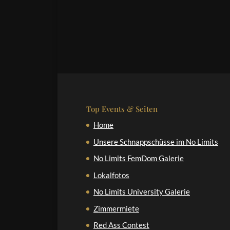
Top Events & Seiten
Home
Unsere Schnappschüsse im No Limits
No Limits FemDom Galerie
Lokalfotos
No Limits University Galerie
Zimmermiete
Red Ass Contest