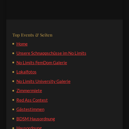
Top Events & Seiten
Home
Unsere Schnappschüsse im No Limits
No Limits FemDom Galerie
Lokalfotos
No Limits University Galerie
Zimmermiete
Red Ass Contest
Gästestimmen
BDSM Hausordnung
Hausordnung