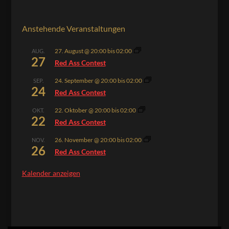
Anstehende Veranstaltungen
27. August @ 20:00
bis
02:00
AUG.
27
Red Ass Contest
24. September @ 20:00
bis
02:00
SEP.
24
Red Ass Contest
22. Oktober @ 20:00
bis
02:00
OKT.
22
Red Ass Contest
26. November @ 20:00
bis
02:00
NOV.
26
Red Ass Contest
Kalender anzeigen