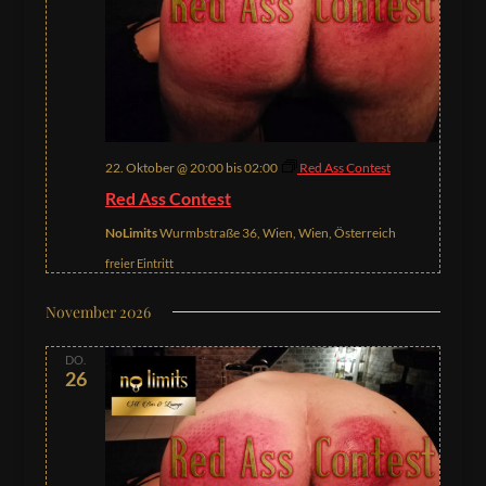
22. Oktober @ 20:00
bis
02:00
Red Ass Contest
Red Ass Contest
NoLimits
Wurmbstraße 36, Wien, Wien, Österreich
freier Eintritt
November 2026
DO.
26