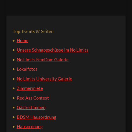
Top Events & Seiten
Home
Unsere Schnappschüsse im No Limits
No Limits FemDom Galerie
Lokalfotos
No Limits University Galerie
Zimmermiete
Red Ass Contest
Gästestimmen
BDSM Hausordnung
Hausordnung