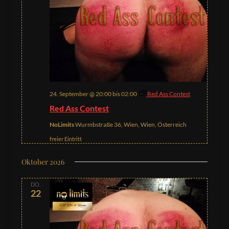
24. September @ 20:00
bis
02:00
Red Ass Contest
Red Ass Contest
NoLimits
Wurmbstraße 36, Wien, Wien, Österreich
freier Eintritt
Oktober 2026
DO.
22