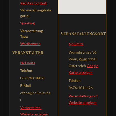
Red Ass Contest
Veranstaltungskate
gorie:
Spanking
Veranstaltung-
VERANSTALTUNGSORT
Tags:
Wettbewerb
NoLimits
Wurmbstraße 36
VERANSTALTER
Wien
,
Wien
1120
NoLimits
Österreich
Google
Telefon
Karte anzeigen
0676/4014426
Telefon
E-Mail
0676/4014426
office@nolimits.ba
Veranstaltungsort-
r
Website anzeigen
Veranstalter-
Website anzeigen