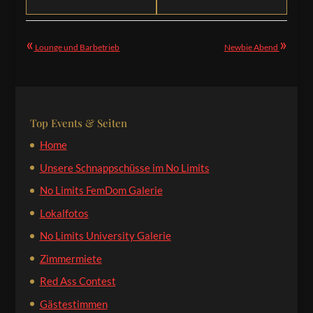
«
»
Lounge und Barbetrieb
Newbie Abend
Top Events & Seiten
Home
Unsere Schnappschüsse im No Limits
No Limits FemDom Galerie
Lokalfotos
No Limits University Galerie
Zimmermiete
Red Ass Contest
Gästestimmen