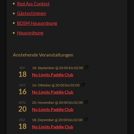
Red Ass Contest
Gästestimmen
BDSM Hausordnung
Hausordnung
Anstehende Veranstaltungen
18. September @ 20:00
bis
02:00
SEP.
18
No Limits Paddle Club
16. Oktober @ 20:00
bis
02:00
OKT.
16
No Limits Paddle Club
20. November @ 20:00
bis
02:00
NOV.
20
No Limits Paddle Club
18. Dezember @ 20:00
bis
02:00
DEZ.
18
No Limits Paddle Club