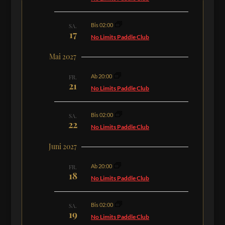
Bis 02:00
SA.
17
No Limits Paddle Club
Mai 2027
Ab 20:00
FR.
21
No Limits Paddle Club
Bis 02:00
SA.
22
No Limits Paddle Club
Juni 2027
Ab 20:00
FR.
18
No Limits Paddle Club
Bis 02:00
SA.
19
No Limits Paddle Club