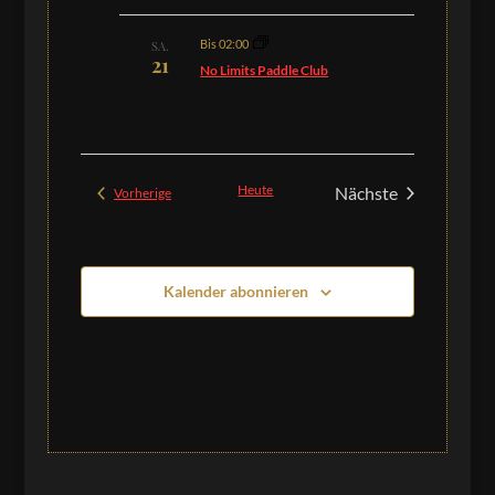
Bis 02:00
SA.
21
No Limits Paddle Club
Heute
Nächste
Veranstaltungen
Vorherige
Veranstaltungen
Kalender abonnieren