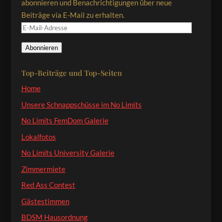
abonnieren und Benachrichtigungen über neue
Beiträge via E-Mail zu erhalten.
E-
Mail-
Abonnieren
Adresse
Top-Beiträge und Top-Seiten
Home
Unsere Schnappschüsse im No Limits
No Limits FemDom Galerie
Lokalfotos
No Limits University Galerie
Zimmermiete
Red Ass Contest
Gästestimmen
BDSM Hausordnung