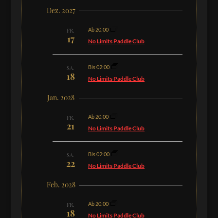
Dez. 2027
Ab 20:00
FR.
17
No Limits Paddle Club
Bis 02:00
SA.
18
No Limits Paddle Club
Jan. 2028
Ab 20:00
FR.
21
No Limits Paddle Club
Bis 02:00
SA.
22
No Limits Paddle Club
Feb. 2028
Ab 20:00
FR.
18
No Limits Paddle Club