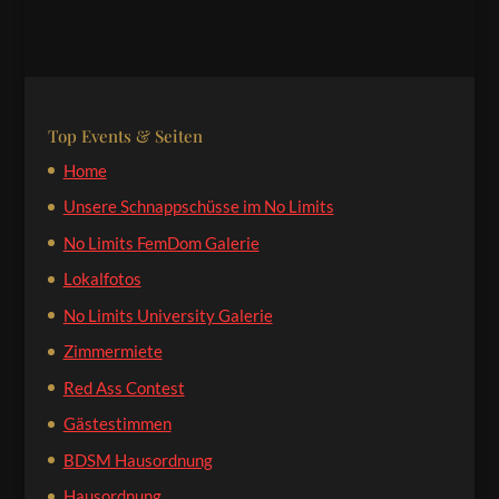
Top Events & Seiten
Home
Unsere Schnappschüsse im No Limits
No Limits FemDom Galerie
Lokalfotos
No Limits University Galerie
Zimmermiete
Red Ass Contest
Gästestimmen
BDSM Hausordnung
Hausordnung