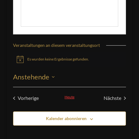
Veranstaltungen an diesem veranstaltungsort
Es wurden keine Ergebnisse gefunden.
Hinweis
Anstehende
Datum
wählen.
Heute
Vorherige
Nächste
Veranstaltungen
Veranstaltu
Kalender abonnieren