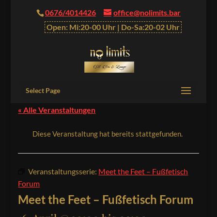
0676/4014426
office@nolimits.bar
Open: Mi:20-00 Uhr | Do-Sa:20-02 Uhr
Select Page
« Alle Veranstaltungen
Diese Veranstaltung hat bereits stattgefunden.
Veranstaltungsserie:
Meet the Feet – Fußfetisch
Forum
Meet the Feet – Fußfetisch Forum