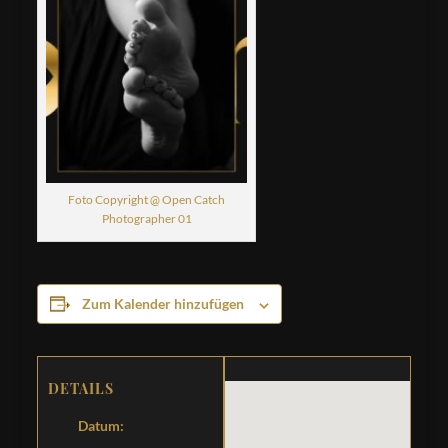
Foto Copyright @ Open Catch
Photographer 01
Zum Kalender hinzufügen
DETAILS
Datum: