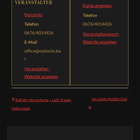
VERANSTALTER
Karte anzeigen
NoLimits
Telefon
Telefon
0676/4014426
0676/4014426
Veranstaltungsort-
Website anzeigen
E-Mail
office@nolimits.ba
r
Veranstalter-
Website anzeigen
«
No Limits Paddle Club
Ball der Versuchung – Lady Trixies
»
Geburtstag