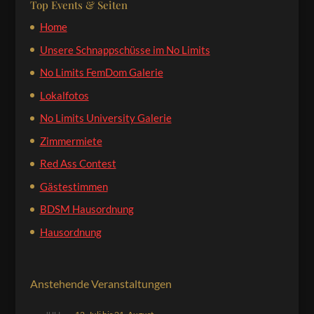
Top Events & Seiten
Home
Unsere Schnappschüsse im No Limits
No Limits FemDom Galerie
Lokalfotos
No Limits University Galerie
Zimmermiete
Red Ass Contest
Gästestimmen
BDSM Hausordnung
Hausordnung
Anstehende Veranstaltungen