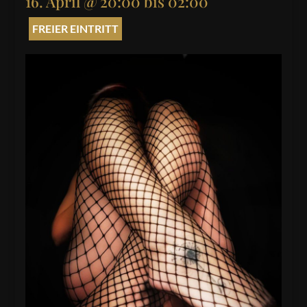
16. April @ 20:00
bis
02:00
FREIER EINTRITT