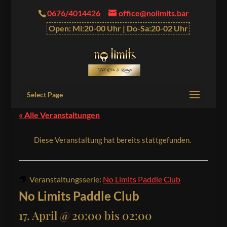
0676/4014426
office@nolimits.bar
Open: Mi:20-00 Uhr | Do-Sa:20-02 Uhr
Select Page
« Alle Veranstaltungen
Diese Veranstaltung hat bereits stattgefunden.
Veranstaltungsserie:
No Limits Paddle Club
No Limits Paddle Club
17. April @ 20:00
bis
02:00