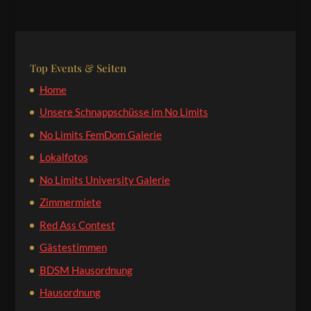
Top Events & Seiten
Home
Unsere Schnappschüsse im No Limits
No Limits FemDom Galerie
Lokalfotos
No Limits University Galerie
Zimmermiete
Red Ass Contest
Gästestimmen
BDSM Hausordnung
Hausordnung