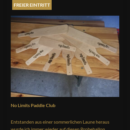
FREIER EINTRITT
No Limits Paddle Club
Entstanden aus einer sommerlichen Laune heraus
wurde ich immer wieder auf diesen Probeballon