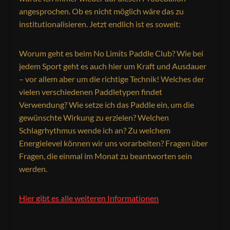
angesprochen. Ob es nicht möglich wäre das zu
institutionalisieren. Jetzt endlich ist es soweit:
Worum geht es beim No Limits Paddle Club? Wie bei
jedem Sport geht es auch hier um Kraft und Ausdauer
– vor allem aber um die richtige Technik! Welches der
vielen verschiedenen Paddletypen findet
Verwendung? Wie setze ich das Paddle ein, um die
gewünschte Wirkung zu erzielen? Welchen
Schlagrhythmus wende ich an? Zu welchem
Energielevel können wir uns vorarbeiten? Fragen über
Fragen, die einmal im Monat zu beantworten sein
werden.
Hier gibt es alle weiteren Informationen