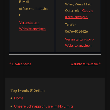
E-Mail
Wien
,
Wien
1120
office@nolimits.ba
Österreich
Google
r
Karte anzeigen
Veranstalter-
Telefon
Website anzeigen
0676/4014426
Veranstaltungsort-
Website anzeigen
«
»
Newbie Abend
Workshop: Maledom
Top Events & Seiten
Home
Unsere Schnappschüsse im No Limits