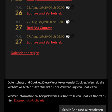
26. August @ 20:00
bis
00:00
AUG.
26
Lounge und Barbetrieb
27. August @ 20:00
bis
02:00
AUG.
27
Red Ass Contest
27. August @ 20:00
bis
02:00
AUG.
27
Lounge und Barbetrieb
Kalender anzeigen
Datenschutz und Cookies: Diese Website verwendet Cookies. Wenn du die
Website weiterhin nutzt, stimmst du der Verwendung von Cookies zu.
Home
Kontakt
Impressum
Datenschutzerklärung
Weitere Informationen, beispielsweise zur Kontrolle von Cookies, findest du
hier:
Datenschutz-Richtlinie