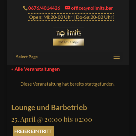
0676/4014426
office@nolimits.bar
Open: Mi:20-00 Uhr | Do-Sa:20-02 Uhr
Select Page
« Alle Veranstaltungen
Diese Veranstaltung hat bereits stattgefunden.
Lounge und Barbetrieb
25. April @ 20:00
bis
02:00
FREIER EINTRITT