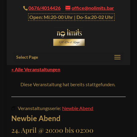
0676/4014426
office@nolimits.bar
Open: Mi:20-00 Uhr | Do-Sa:20-02 Uhr
Select Page
« Alle Veranstaltungen
Diese Veranstaltung hat bereits stattgefunden.
Veranstaltungsserie:
Newbie Abend
Newbie Abend
24. April @ 20:00
bis
02:00