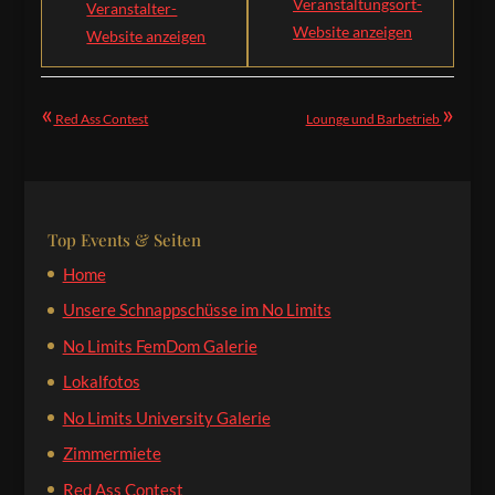
Veranstaltungsort-
Veranstalter-
Website anzeigen
Website anzeigen
«
»
Red Ass Contest
Lounge und Barbetrieb
Top Events & Seiten
Home
Unsere Schnappschüsse im No Limits
No Limits FemDom Galerie
Lokalfotos
No Limits University Galerie
Zimmermiete
Red Ass Contest