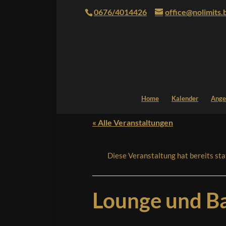
0676/4014426
office@nolimits.
Home
Kalender
Ange
« Alle Veranstaltungen
Diese Veranstaltung hat bereits st
Lounge und Ba