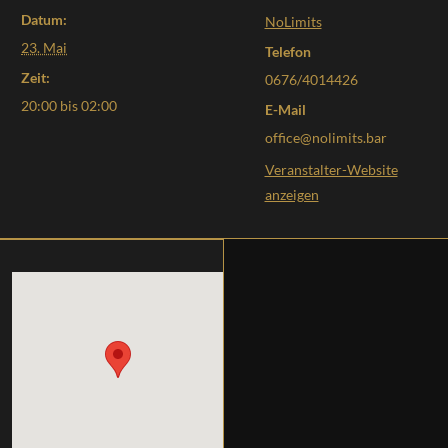
Datum:
NoLimits
23. Mai
Telefon
Zeit:
0676/4014426
20:00 bis 02:00
E-Mail
office@nolimits.bar
Veranstalter-Website
anzeigen