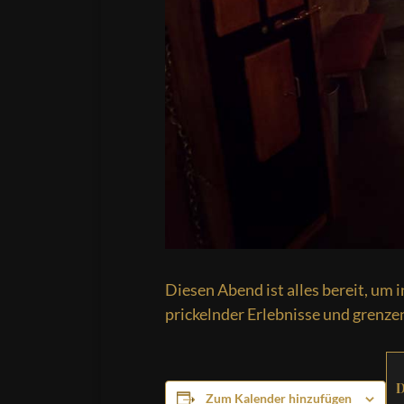
Diesen Abend ist alles bereit, um 
prickelnder Erlebnisse und grenzen
Zum Kalender hinzufügen