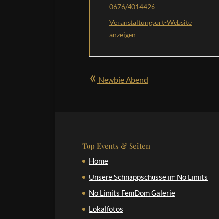
0676/4014426
Veranstaltungsort-Website
anzeigen
«
Newbie Abend
Top Events & Seiten
Home
Unsere Schnappschüsse im No Limits
No Limits FemDom Galerie
Lokalfotos