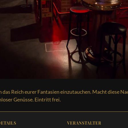
in das Reich eurer Fantasien einzutauchen. Macht diese Nac
loser Genüsse. Eintritt frei.
DETAILS
VERANSTALTER