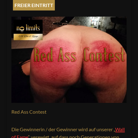
FREIER EINTRITT
Red Ass Contest
Die Gewinnerin / der Gewinner wird auf unserer „
Wall
of Fame
“ verewigt, auf dass noch Generationen von