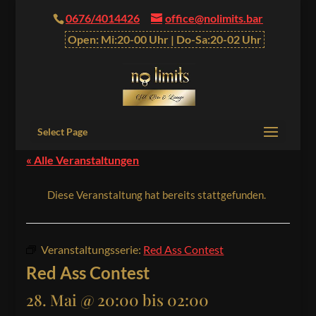
0676/4014426
office@nolimits.bar
Open: Mi:20-00 Uhr | Do-Sa:20-02 Uhr
Select Page
« Alle Veranstaltungen
Diese Veranstaltung hat bereits stattgefunden.
Veranstaltungsserie:
Red Ass Contest
Red Ass Contest
28. Mai @ 20:00
bis
02:00