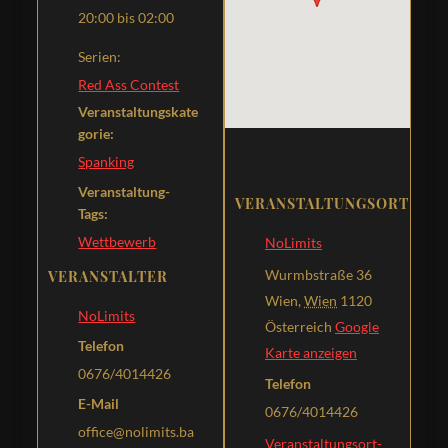
20:00 bis 02:00
Serien:
Red Ass Contest
Veranstaltungskate
gorie:
Spanking
Veranstaltung-
VERANSTALTUNGSORT
Tags:
Wettbewerb
NoLimits
Wurmbstraße 36
VERANSTALTER
Wien
,
Wien
1120
NoLimits
Österreich
Google
Telefon
Karte anzeigen
0676/4014426
Telefon
E-Mail
0676/4014426
office@nolimits.ba
Veranstaltungsort-