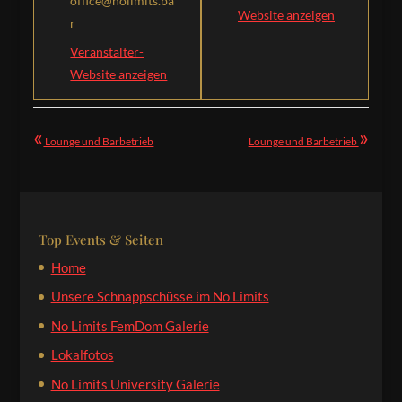
office@nolimits.ba
Website anzeigen
r
Veranstalter-
Website anzeigen
«
»
Lounge und Barbetrieb
Lounge und Barbetrieb
Top Events & Seiten
Home
Unsere Schnappschüsse im No Limits
No Limits FemDom Galerie
Lokalfotos
No Limits University Galerie