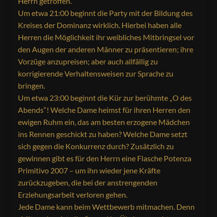
Herrn getroffen.
Um etwa 21:00 beginnt die Party mit der Bildung des
Kreises der Dominanz wirklich. Hierbei haben alle
Herren die Möglichkeit ihr weibliches Mitbringsel vor
den Augen der anderen Männer zu präsentieren; ihre
Vorzüge anzupreisen; aber auch allfällig zu
korrigierende Verhaltensweisen zur Sprache zu
bringen.
Um etwa 23:00 beginnt die Kür zur berühmte „O des
Abends“! Welche Dame heimst für ihren Herren den
ewigen Ruhm ein, das am besten erzogene Mädchen
ins Rennen geschickt zu haben? Welche Dame setzt
sich gegen die Konkurrenz durch? Zusätzlich zu
gewinnen gibt es für den Herrn eine Flasche Potenza
Primitivo 2007 – um ihn wieder jene Kräfte
zurückzugeben, die bei der anstrengenden
Erziehungsarbeit verloren gehen.
Jede Dame kann beim Wettbewerb mitmachen. Denn