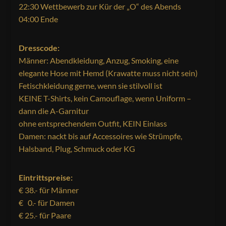
22:30 Wettbewerb zur Kür der „O“ des Abends
04:00 Ende
Dresscode:
Männer: Abendkleidung, Anzug, Smoking, eine
elegante Hose mit Hemd (Krawatte muss nicht sein)
Fetischkleidung gerne, wenn sie stilvoll ist
KEINE T-Shirts, kein Camouflage, wenn Uniform –
dann die A-Garnitur
ohne entsprechendem Outfit, KEIN Einlass
Damen: nackt bis auf Accessoires wie Strümpfe,
Halsband, Plug, Schmuck oder KG
Eintrittspreise:
€ 38.- für Männer
€ 0.- für Damen
€ 25.- für Paare