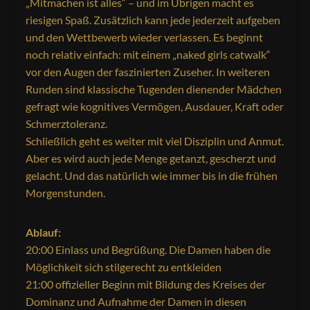
„Mitmachen ist alles“ – und im Übrigen macht es
riesigen Spaß. Zusätzlich kann jede jederzeit aufgeben
und den Wettbewerb wieder verlassen. Es beginnt
noch relativ einfach: mit einem „naked girls catwalk“
vor den Augen der faszinierten Zuseher. In weiteren
Runden sind klassische Tugenden dienender Mädchen
gefragt wie kognitives Vermögen, Ausdauer, Kraft oder
Schmerztoleranz.
Schließlich geht es weiter mit viel Disziplin und Anmut.
Aber es wird auch jede Menge getanzt, gescherzt und
gelacht. Und das natürlich wie immer bis in die frühen
Morgenstunden.
Ablauf:
20:00 Einlass und Begrüßung. Die Damen haben die
Möglichkeit sich stilgerecht zu entkleiden
21:00 offizieller Beginn mit Bildung des Kreises der
Dominanz und Aufnahme der Damen in diesen