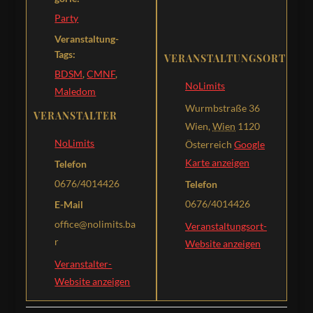
Party
Veranstaltung-
Tags:
VERANSTALTUNGSORT
BDSM
,
CMNF
,
NoLimits
Maledom
Wurmbstraße 36
VERANSTALTER
Wien
,
Wien
1120
NoLimits
Österreich
Google
Karte anzeigen
Telefon
0676/4014426
Telefon
0676/4014426
E-Mail
office@nolimits.ba
Veranstaltungsort-
r
Website anzeigen
Veranstalter-
Website anzeigen