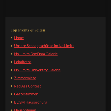
Top Events & Seiten
Home
Unsere Schnappschüsse im No Limits
No Limits FemDom Galerie
Lokalfotos
No Limits University Galerie
Zimmermiete
Red Ass Contest
Gästestimmen
BDSM Hausordnung
Hausordnung