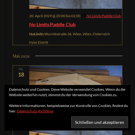
20. April 2029 @ 20:00
bis
02:00
No Limits Paddle Club
No Limits Paddle Club
NoLimits
Wurmbstraße 36, Wien, Wien, Österreich
freier Eintritt
Mai 2029
FR.
18
Datenschutz und Cookies: Diese Website verwendet Cookies. Wenn du die
Website weiterhin nutzt, stimmst du der Verwendung von Cookies zu.
Weitere Informationen, beispielsweise zur Kontrolle von Cookies, findest du
hier:
Datenschutz-Richtlinie