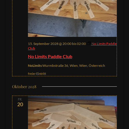
15. September 2028 @ 20:00
bis
02:00
No Limits Paddle
Club
No Limits Paddle Club
NoLimits
Wurmbstraße 36, Wien, Wien, Österreich
freier Eintritt
Oktober 2028
FR.
20