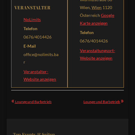
VERANSTALTER
Wien
,
Wien
1120
Österreich
Google
NoLimits
Karte anzeigen
Telefon
Telefon
0676/4014426
0676/4014426
E-Mail
Veranstaltungsort-
office@nolimits.ba
Website anzeigen
r
Veranstalter-
Website anzeigen
«
»
Lounge und Barbetrieb
Lounge und Barbetrieb
Top Events & Seiten