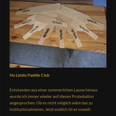
No Limits Paddle Club
Entstanden aus einer sommerlichen Laune heraus
wurde ich immer wieder auf diesen Probeballon
angesprochen. Ob es nicht möglich wäre das zu
institutionalisieren. Jetzt endlich ist es soweit: