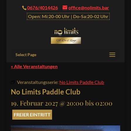
0676/4014426
office@nolimits.bar
Open: Mi:20-00 Uhr | Do-Sa:20-02 Uhr
Select Page
« Alle Veranstaltungen
Veranstaltungsserie:
No Limits Paddle Club
No Limits Paddle Club
19. Februar 2027 @ 20:00
bis
02:00
FREIER EINTRITT