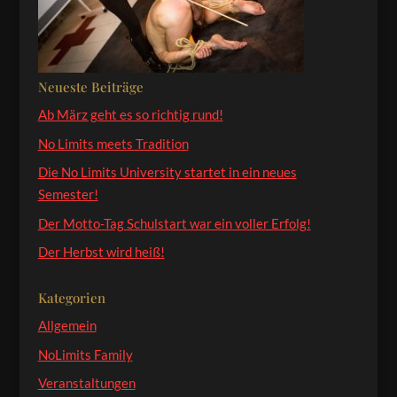
Neueste Beiträge
Ab März geht es so richtig rund!
No Limits meets Tradition
Die No Limits University startet in ein neues
Semester!
Der Motto-Tag Schulstart war ein voller Erfolg!
Der Herbst wird heiß!
Kategorien
Allgemein
NoLimits Family
Veranstaltungen