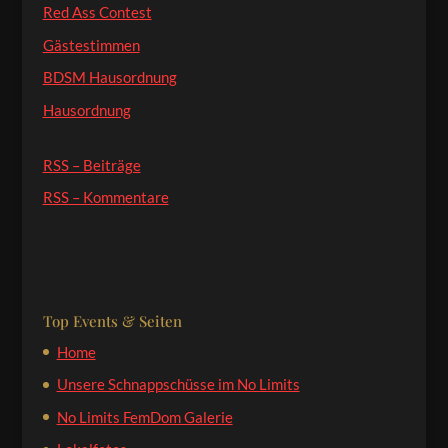
Red Ass Contest
Gästestimmen
BDSM Hausordnung
Hausordnung
RSS – Beiträge
RSS – Kommentare
Top Events & Seiten
Home
Unsere Schnappschüsse im No Limits
No Limits FemDom Galerie