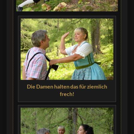
Die Damen halten das für ziemlich
frech!