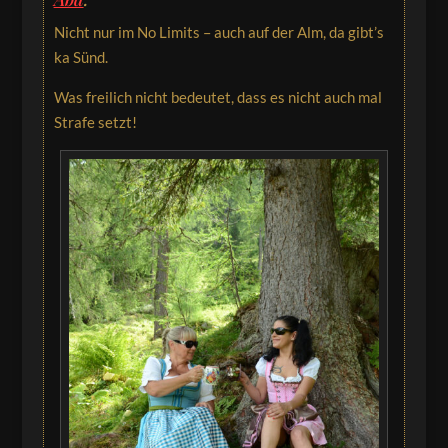
Nicht nur im No Limits – auch auf der Alm, da gibt’s
ka Sünd.
Was freilich nicht bedeutet, dass es nicht auch mal
Strafe setzt!