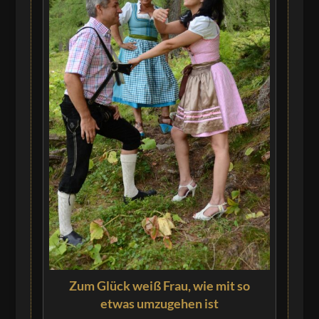
Zum Glück weiß Frau, wie mit so
etwas umzugehen ist