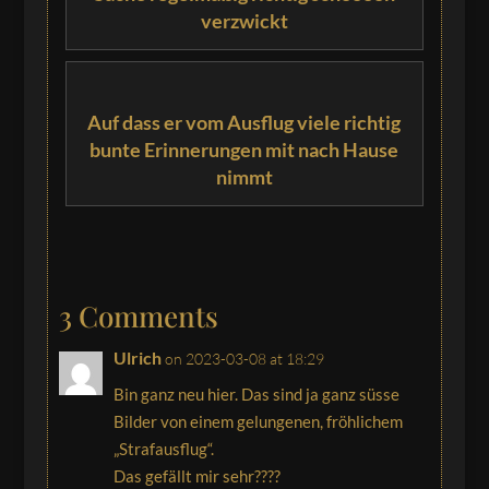
verzwickt
Auf dass er vom Ausflug viele richtig
bunte Erinnerungen mit nach Hause
nimmt
3 Comments
Ulrich
on 2023-03-08 at 18:29
Bin ganz neu hier. Das sind ja ganz süsse
Bilder von einem gelungenen, fröhlichem
„Strafausflug“.
Das gefällt mir sehr????