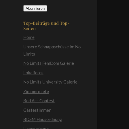
Mail-
Abonnieren
Adresse
Top-Beiträge und Top-
Seiten
Home
Unsere Schnappschüsse im No
Limits
No Limits FemDom Galerie
Lokalfotos
No Limits University Galerie
Zimmermiete
Red Ass Contest
Gästestimmen
BDSM Hausordnung
Hausordnung