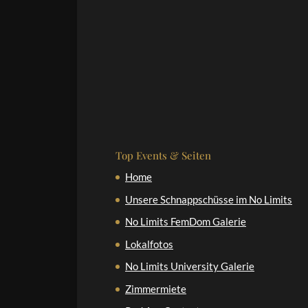
Top Events & Seiten
Home
Unsere Schnappschüsse im No Limits
No Limits FemDom Galerie
Lokalfotos
No Limits University Galerie
Zimmermiete