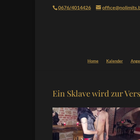
0676/4014426
office@nolimits.
Home
Kalender
Ange
Ein Sklave wird zur Ver