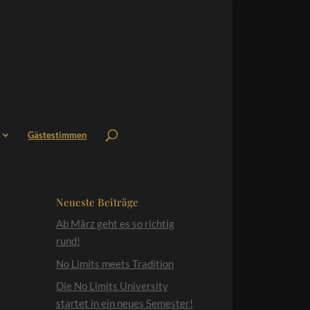
Gästestimmen
Neueste Beiträge
Ab März geht es so richtig
rund!
No Limits meets Tradition
Die No Limits University
startet in ein neues Semester!