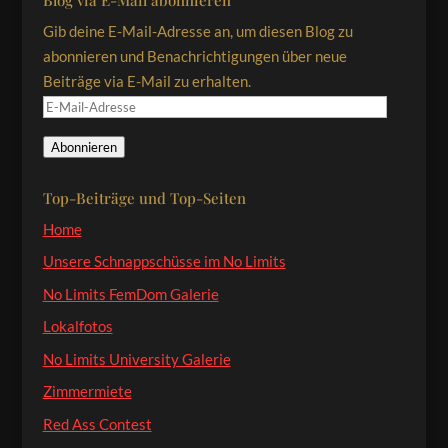
Gib deine E-Mail-Adresse an, um diesen Blog zu
abonnieren und Benachrichtigungen über neue
Beiträge via E-Mail zu erhalten.
E-
Mail-
Abonnieren
Adresse
Top-Beiträge und Top-Seiten
Home
Unsere Schnappschüsse im No Limits
No Limits FemDom Galerie
Lokalfotos
No Limits University Galerie
Zimmermiete
Red Ass Contest