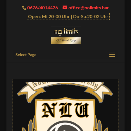
0676/4014426
office@nolimits.bar
Open: Mi:20-00 Uhr | Do-Sa:20-02 Uhr
Select Page