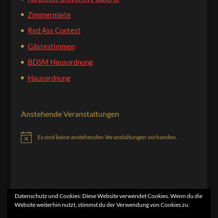
Zimmermiete
Red Ass Contest
Gästestimmen
BDSM Hausordnung
Hausordnung
Anstehende Veranstaltungen
Es sind keine anstehenden Veranstaltungen vorhanden.
Hinweis
Datenschutz und Cookies: Diese Website verwendet Cookies. Wenn du die
Website weiterhin nutzt, stimmst du der Verwendung von Cookies zu.
Home
Kontakt
Impressum
Datenschutzerklärung