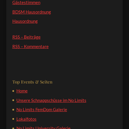
Gästestimmen
BDSM Hausordnung
Hausordnung
RSS – Beiträge
RSS – Kommentare
Top Events & Seiten
Home
Unsere Schnappschüsse im No Limits
No Limits FemDom Galerie
Lokalfotos
No Limits University Galerie