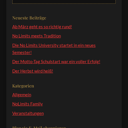
Neueste Beiträge
Ab März geht es so richtig rund!
No Limits meets Tradition
Die No Limits University startet in ein neues
Semester!
Der Motto-Tag Schulstart war ein voller Erfolg!
Der Herbst wird heiß!
Kategorien
Allgemein
NoLimits Family
Veranstaltungen
Blog via E-Mail abonnieren