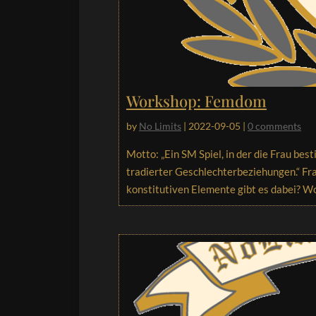
Workshop: Femdom
by
No Limits
|
2022-09-05
|
0 comments
Motto: „Ein SM Spiel, in der die Frau be
tradierter Geschlechterbeziehungen.“ F
konstitutiven Elemente gibt es dabei? Wor