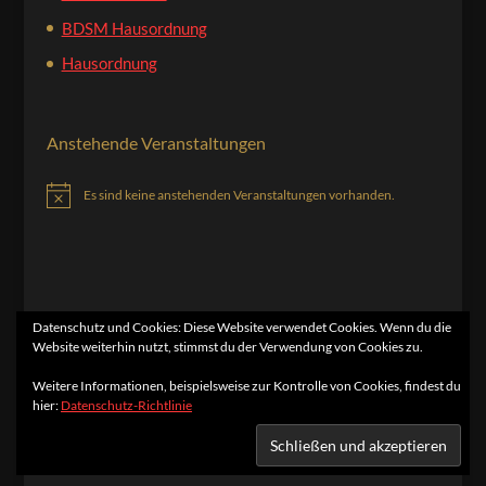
BDSM Hausordnung
Hausordnung
Anstehende Veranstaltungen
Es sind keine anstehenden Veranstaltungen vorhanden.
Hinweis
Datenschutz und Cookies: Diese Website verwendet Cookies. Wenn du die
Website weiterhin nutzt, stimmst du der Verwendung von Cookies zu.
Home
Kontakt
Impressum
Datenschutzerklärung
Weitere Informationen, beispielsweise zur Kontrolle von Cookies, findest du
hier:
Datenschutz-Richtlinie
Designed by
Elegant Themes
| Powered by
WordPress