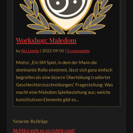
Workshop: Maledom
by
No Limits
|
2022-09-05
|
0 comments
Motto: „Ein SM Spiel, in dem der Mann die
dominante Rolle einnimmt, lässt sich ganz einfach
begreifen als eine bizarre Überhöhung tradierter
Geschlechterzuschreibungen.“ Fragestellung: Was
macht eine Maledom Spielbeziehung aus; welche
konstitutiven Elemente gibt es...
Neueste Beiträge
Ab März geht es so richtig rund!