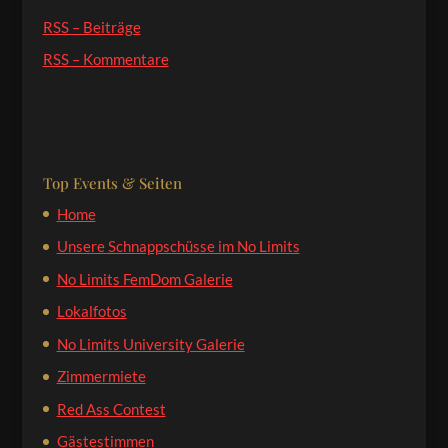
RSS – Beiträge
RSS – Kommentare
Top Events & Seiten
Home
Unsere Schnappschüsse im No Limits
No Limits FemDom Galerie
Lokalfotos
No Limits University Galerie
Zimmermiete
Red Ass Contest
Gästestimmen