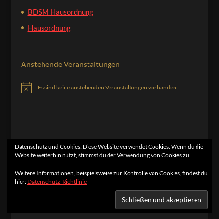
BDSM Hausordnung
Hausordnung
Anstehende Veranstaltungen
Es sind keine anstehenden Veranstaltungen vorhanden.
Hinweis
Datenschutz und Cookies: Diese Website verwendet Cookies. Wenn du die
Website weiterhin nutzt, stimmst du der Verwendung von Cookies zu.
Home
Kontakt
Impressum
Datenschutzerklärung
Weitere Informationen, beispielsweise zur Kontrolle von Cookies, findest du
hier:
Datenschutz-Richtlinie
Designed by
Elegant Themes
| Powered by
WordPress