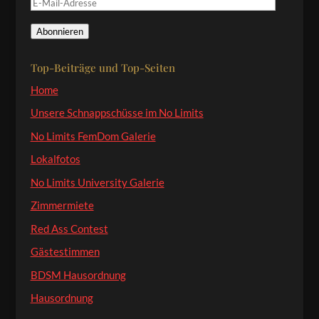
E-
Mail-
Abonnieren
Adresse
Top-Beiträge und Top-Seiten
Home
Unsere Schnappschüsse im No Limits
No Limits FemDom Galerie
Lokalfotos
No Limits University Galerie
Zimmermiete
Red Ass Contest
Gästestimmen
BDSM Hausordnung
Hausordnung