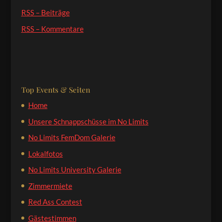
RSS – Beiträge
RSS – Kommentare
Top Events & Seiten
Home
Unsere Schnappschüsse im No Limits
No Limits FemDom Galerie
Lokalfotos
No Limits University Galerie
Zimmermiete
Red Ass Contest
Gästestimmen