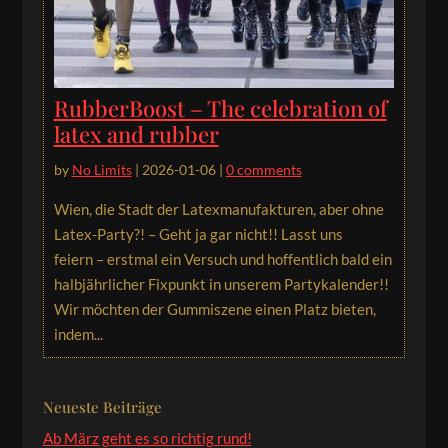
RubberBoost – The celebration of
latex and rubber
by
No Limits
|
2026-01-06
|
0 comments
Wien, die Stadt der Latexmanufakturen, aber ohne
Latex-Party?! – Geht ja gar nicht!! Lasst uns
feiern – erstmal ein Versuch und hoffentlich bald ein
halbjährlicher Fixpunkt in unserem Partykalender!!
Wir möchten der Gummiszene einen Platz bieten,
indem...
Neueste Beiträge
Ab März geht es so richtig rund!