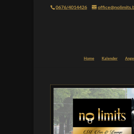
0676/4014426
office@nolimits.
Home
Kalender
Ange