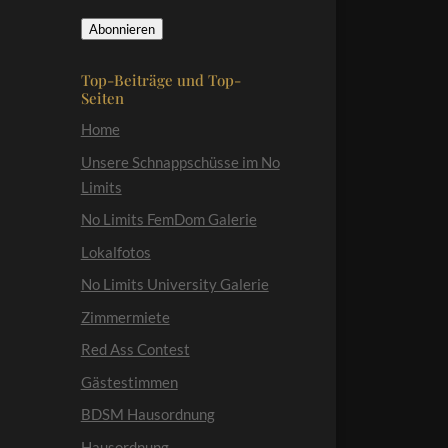
Mail-
Abonnieren
Adresse
Top-Beiträge und Top-
Seiten
Home
Unsere Schnappschüsse im No
Limits
No Limits FemDom Galerie
Lokalfotos
No Limits University Galerie
Zimmermiete
Red Ass Contest
Gästestimmen
BDSM Hausordnung
Hausordnung