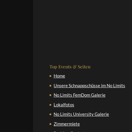
Top Events & Seiten
Home
Unsere Schnappschüsse im No Limits
No Limits FemDom Galerie
Lokalfotos
No Limits University Galerie
Zimmermiete