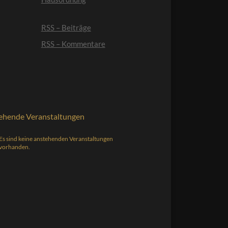
RSS – Beiträge
RSS – Kommentare
ehende Veranstaltungen
Es sind keine anstehenden Veranstaltungen
s
vorhanden.