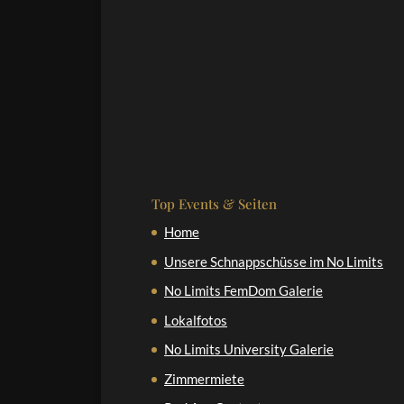
Top Events & Seiten
Home
Unsere Schnappschüsse im No Limits
No Limits FemDom Galerie
Lokalfotos
No Limits University Galerie
Zimmermiete