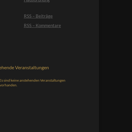
RSS – Beiträge
RSS – Kommentare
ehende Veranstaltungen
Es sind keine anstehenden Veranstaltungen
s
vorhanden.