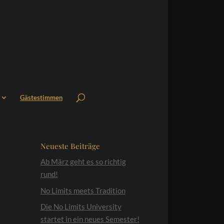
Gästestimmen
Neueste Beiträge
Ab März geht es so richtig
rund!
No Limits meets Tradition
Die No Limits University
startet in ein neues Semester!