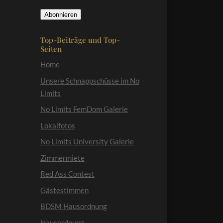
Mail-
Abonnieren
Adresse
Top-Beiträge und Top-
Seiten
Home
Unsere Schnappschüsse im No
Limits
No Limits FemDom Galerie
Lokalfotos
No Limits University Galerie
Zimmermiete
Red Ass Contest
Gästestimmen
BDSM Hausordnung
Hausordnung