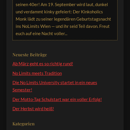
seinen 40er! Am 19. September wird laut, dunkel
und verdammt kinky gefeiert: Der Kinkoholics
Monk lädt zu seiner legendären Geburtstagsnacht
ins NoLimits Wien — und ihr seid Teil davon. Freut
euch auf eine Nacht voller...
Neueste Beiträge
Ab März geht es so richtig rund!
No Limits meets Tradition
Die No Limits University startet in ein neues
Semester!
Der Motto-Tag Schulstart war ein voller Erfolg!
Der Herbst wird heiß!
Kategorien