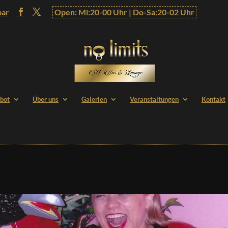
bar
Open: Mi:20-00 Uhr | Do-Sa:20-02 Uhr
bot
Über uns
Galerien
Veranstaltungen
Kontakt