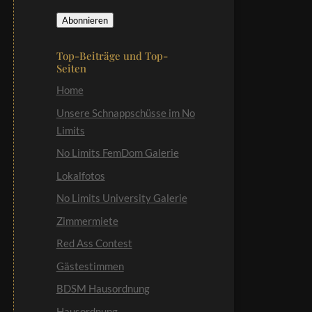
Mail-
Abonnieren
Adresse
Top-Beiträge und Top-
Seiten
Home
Unsere Schnappschüsse im No
Limits
No Limits FemDom Galerie
Lokalfotos
No Limits University Galerie
Zimmermiete
Red Ass Contest
Gästestimmen
BDSM Hausordnung
Hausordnung