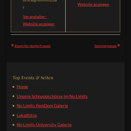
Website anzeigen
r
Veranstalter-
Website anzeigen
«
»
Raum für starke Frauen
Sommerpause
Top Events & Seiten
Home
Unsere Schnappschüsse im No Limits
No Limits FemDom Galerie
Lokalfotos
No Limits University Galerie