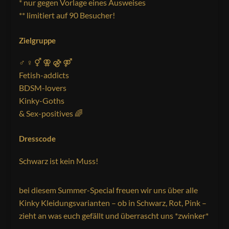
*
nur gegen Vorlage eines Ausweises
**
limitiert auf
90
Besucher!
Zielgruppe
♂ ♀ ⚥ ⚢ ⚣ ⚤
Fetish-addicts
BDSM-lovers
Kinky-Goths
& Sex-positives 🌈
Dresscode
Schwarz ist kein Muss!
bei diesem Summer-Special freuen wir uns über alle
Kinky Kleidungsvarianten – ob in Schwarz, Rot, Pink –
zieht an was euch gefällt und überrascht uns *zwinker*