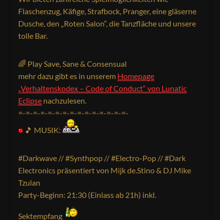
Flaschenzug, Käfige, Strafbock, Pranger, eine gläserne
Dusche, den „Roten Salon“, die Tanzfläche und unsere
tolle Bar.
🌈 Play Save, Sane & Consensual
mehr dazu gibt es in unserem
Homepage
„Verhaltenskodex – Code of Conduct“ von Lunatic
Eclipse
nachzulesen.
=-=-=-=-=-=-=-=-=-=-=-=-=-=-=-
🎵 MUSIK:
#Darkwave // #Synthpop // #Electro-Pop // #Dark
Electronics präsentiert von Mijk de.Stino & DJ Mike
Tzulan
Party-Beginn: 21:30 (Einlass ab 21h) inkl.
Sektempfang