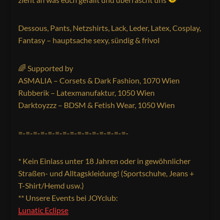
Dessous, Pants, Netzshirts, Lack, Leder, Latex, Cosplay,
Fantasy – hauptsache sexy, sündig & frivol
🌈 Supported by
ASMALIA – Corsets & Dark Fashion, 1070 Wien
Rubberik – Latexmanufaktur, 1050 Wien
Darktoyzzz – BDSM & Fetish Wear, 1050 Wien
=-=-=-=-=-=-=-=-=-=-=-=-=-=-=-
* Kein Einlass unter 18 Jahren oder in gewöhnlicher
Straßen- und Alltagskleidung! (Sportschuhe, Jeans +
T-Shirt/Hemd usw.)
** Unsere Events bei JOYclub:
Lunatic Eclipse