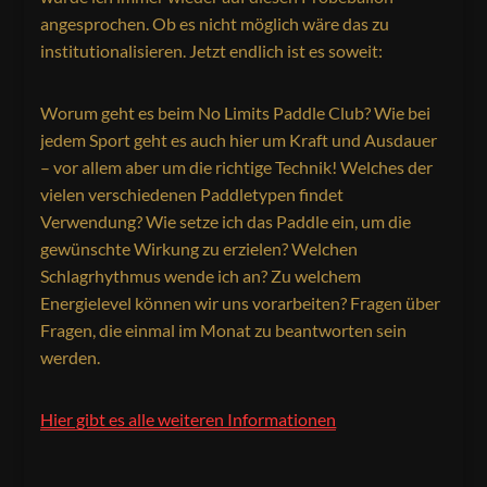
angesprochen. Ob es nicht möglich wäre das zu
institutionalisieren. Jetzt endlich ist es soweit:
Worum geht es beim No Limits Paddle Club? Wie bei
jedem Sport geht es auch hier um Kraft und Ausdauer
– vor allem aber um die richtige Technik! Welches der
vielen verschiedenen Paddletypen findet
Verwendung? Wie setze ich das Paddle ein, um die
gewünschte Wirkung zu erzielen? Welchen
Schlagrhythmus wende ich an? Zu welchem
Energielevel können wir uns vorarbeiten? Fragen über
Fragen, die einmal im Monat zu beantworten sein
werden.
Hier gibt es alle weiteren Informationen