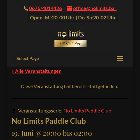
0676/4014426
office@nolimits.bar
Open: Mi:20-00 Uhr | Do-Sa:20-02 Uhr
Select Page
« Alle Veranstaltungen
Diese Veranstaltung hat bereits stattgefunden.
Veranstaltungsserie:
No Limits Paddle Club
No Limits Paddle Club
19. Juni @ 20:00
bis
02:00