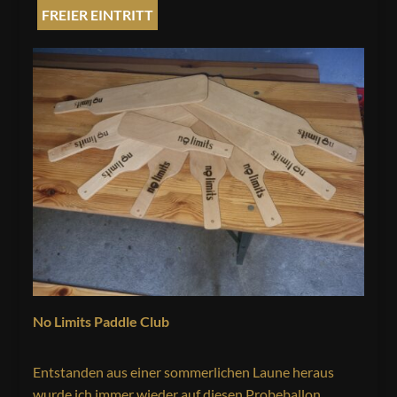
FREIER EINTRITT
No Limits Paddle Club
Entstanden aus einer sommerlichen Laune heraus
wurde ich immer wieder auf diesen Probeballon