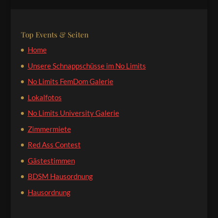
Top Events & Seiten
Home
Unsere Schnappschüsse im No Limits
No Limits FemDom Galerie
Lokalfotos
No Limits University Galerie
Zimmermiete
Red Ass Contest
Gästestimmen
BDSM Hausordnung
Hausordnung