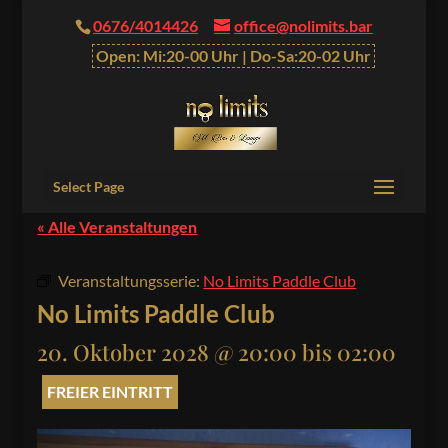
0676/4014426
office@nolimits.bar
Open: Mi:20-00 Uhr | Do-Sa:20-02 Uhr
Select Page
« Alle Veranstaltungen
Veranstaltungsserie:
No Limits Paddle Club
No Limits Paddle Club
20. Oktober 2028 @ 20:00
bis
02:00
FREIER EINTRITT