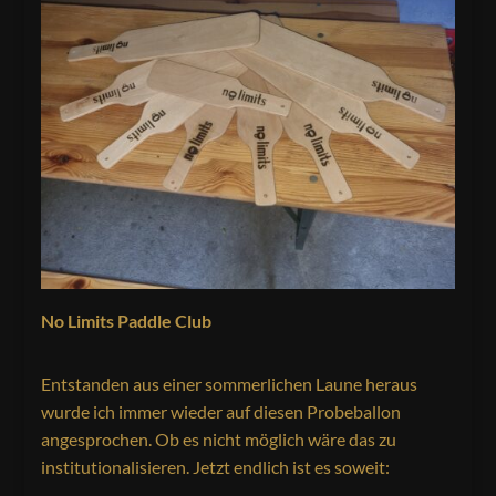
No Limits Paddle Club
Entstanden aus einer sommerlichen Laune heraus
wurde ich immer wieder auf diesen Probeballon
angesprochen. Ob es nicht möglich wäre das zu
institutionalisieren. Jetzt endlich ist es soweit: